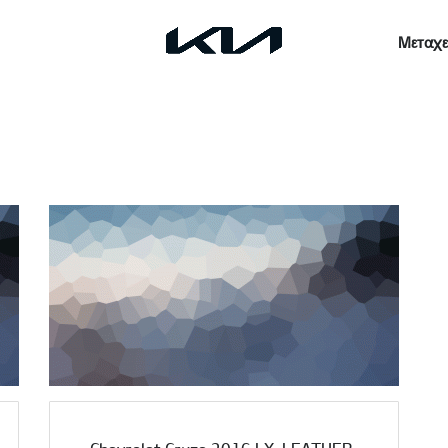
Μεταχε