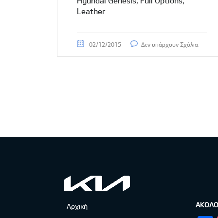
Hyundai Genesis, Full Options,
Leather
02/12/2015
Δεν υπάρχουν Σχόλια
ΑΚΟΛΟ
Αρχική