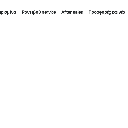
ιρισμένα
Ραντεβού service
After sales
Προσφορές και νέα