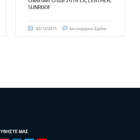
Chevrolet Cruze 2016 LX, LEATHER,
SUNROOF
02/12/2015
Δεν υπάρχουν Σχόλια
ΥΘΉΣΤΕ ΜΑΣ