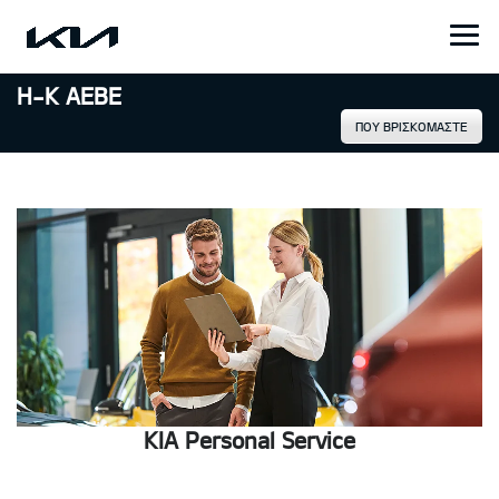
H-K AEBE
ΠΟΥ ΒΡΙΣΚΟΜΑΣΤΕ
KIA Personal Service