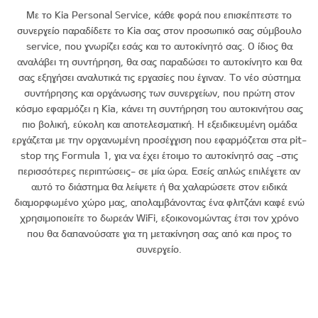
Με το Kia Personal Service, κάθε φορά που επισκέπτεστε το
συνεργείο παραδίδετε το Kia σας στον προσωπικό σας σύμβουλο
service, που γνωρίζει εσάς και το αυτοκίνητό σας. Ο ίδιος θα
αναλάβει τη συντήρηση, θα σας παραδώσει το αυτοκίνητο και θα
σας εξηγήσει αναλυτικά τις εργασίες που έγιναν. Το νέο σύστημα
συντήρησης και οργάνωσης των συνεργείων, που πρώτη στον
κόσμο εφαρμόζει η Kia, κάνει τη συντήρηση του αυτοκινήτου σας
πιο βολική, εύκολη και αποτελεσματική. Η εξειδικευμένη ομάδα
εργάζεται με την οργανωμένη προσέγγιση που εφαρμόζεται στα pit-
stop της Formula 1, για να έχει έτοιμο το αυτοκίνητό σας -στις
περισσότερες περιπτώσεις- σε μία ώρα. Εσείς απλώς επιλέγετε αν
αυτό το διάστημα θα λείψετε ή θα χαλαρώσετε στον ειδικά
διαμορφωμένο χώρο μας, απολαμβάνοντας ένα φλιτζάνι καφέ ενώ
χρησιμοποιείτε το δωρεάν WiFi, εξοικονομώντας έτσι τον χρόνο
που θα δαπανούσατε για τη μετακίνηση σας από και προς το
συνεργείο.