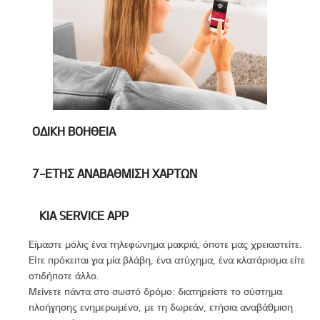
ΟΔΙΚΉ ΒΟΉΘΕΙΑ
7-ΕΤΉΣ ΑΝΑΒΆΘΜΙΣΗ ΧΑΡΤΏΝ
KIA SERVICE APP
Είμαστε μόλις ένα τηλεφώνημα μακριά, όποτε μας χρειαστείτε.
Είτε πρόκειται για μία βλάβη, ένα ατύχημα, ένα κλατάρισμα είτε
οτιδήποτε άλλο.
Μείνετε πάντα στο σωστό δρόμο: διατηρείστε το σύστημα
πλοήγησης ενημερωμένο, με τη δωρεάν, ετήσια αναβάθμιση