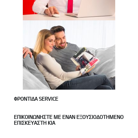
ΦΡΟΝΤΊΔΑ SERVICE
ΕΠΙΚΟΙΝΩΝΉΣΤΕ ΜΕ ΈΝΑΝ ΕΞΟΥΣΙΟΔΟΤΗΜΈΝΟ
ΕΠΙΣΚΕΥΑΣΤΉ KIA