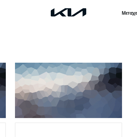
Μεταχε