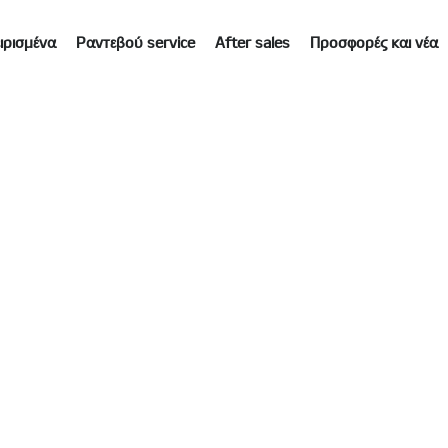
ιρισμένα
Ραντεβού service
After sales
Προσφορές και νέα